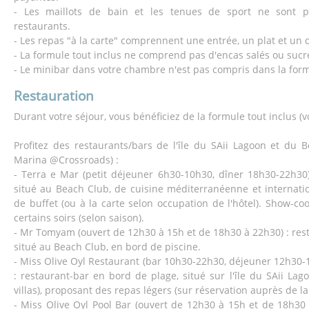
- Les maillots de bain et les tenues de sport ne sont p
restaurants.
- Les repas "à la carte" comprennent une entrée, un plat et un 
- La formule tout inclus ne comprend pas d'encas salés ou sucr
- Le minibar dans votre chambre n'est pas compris dans la for
Restauration
Durant votre séjour, vous bénéficiez de la formule tout inclus (v
Profitez des restaurants/bars de l'île du SAii Lagoon et du 
Marina @Crossroads) :
- Terra e Mar (petit déjeuner 6h30-10h30, dîner 18h30-22h30) 
situé au Beach Club, de cuisine méditerranéenne et internati
de buffet (ou à la carte selon occupation de l'hôtel). Show-co
certains soirs (selon saison).
- Mr Tomyam (ouvert de 12h30 à 15h et de 18h30 à 22h30) : rest
situé au Beach Club, en bord de piscine.
- Miss Olive Oyl Restaurant (bar 10h30-22h30, déjeuner 12h30-
: restaurant-bar en bord de plage, situé sur l'île du SAii Lag
villas), proposant des repas légers (sur réservation auprès de la
- Miss Olive Oyl Pool Bar (ouvert de 12h30 à 15h et de 18h30 