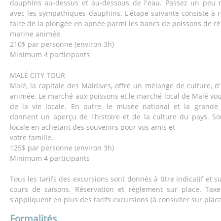
dauphins au-dessus et au-dessous de l'eau. Passez un peu 
avec les sympathiques dauphins. L'étape suivante consiste à r
faire de la plongée en apnée parmi les bancs de poissons de récif
marine animée.
210$ par personne (environ 3h)
Minimum 4 participants
MALÉ CITY TOUR
Malé, la capitale des Maldives, offre un mélange de culture, d'h
animée. Le marché aux poissons et le marché local de Malé v
de la vie locale. En outre, le musée national et la gran
donnent un aperçu de l'histoire et de la culture du pays. 
locale en achetant des souvenirs pour vos amis et
votre famille.
125$ par personne (environ 3h)
Minimum 4 participants
Tous les tarifs des excursions sont donnés à titre indicatif et s
cours de saisons. Réservation et règlement sur place. Tax
s'appliquent en plus des tarifs excursions (à consulter sur place
Formalités