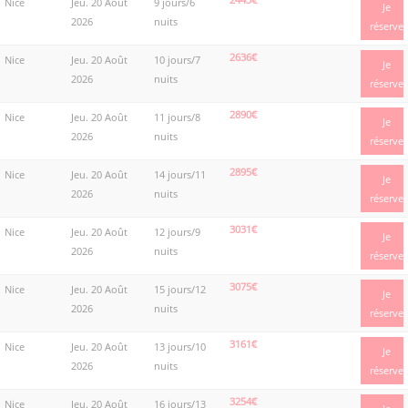
Nice
Jeu. 20 Août
9 jours/6
Je
2026
nuits
réserve
2636€
Nice
Jeu. 20 Août
10 jours/7
Je
2026
nuits
réserve
2890€
Nice
Jeu. 20 Août
11 jours/8
Je
2026
nuits
réserve
2895€
Nice
Jeu. 20 Août
14 jours/11
Je
2026
nuits
réserve
3031€
Nice
Jeu. 20 Août
12 jours/9
Je
2026
nuits
réserve
3075€
Nice
Jeu. 20 Août
15 jours/12
Je
2026
nuits
réserve
3161€
Nice
Jeu. 20 Août
13 jours/10
Je
2026
nuits
réserve
3254€
Nice
Jeu. 20 Août
16 jours/13