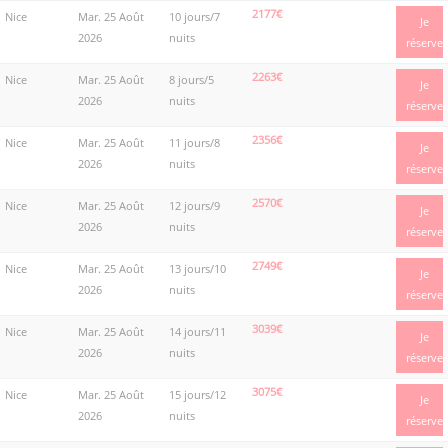
2177€
Nice
Mar. 25 Août
10 jours/7
Je
2026
nuits
réserve
2263€
Nice
Mar. 25 Août
8 jours/5
Je
2026
nuits
réserve
2356€
Nice
Mar. 25 Août
11 jours/8
Je
2026
nuits
réserve
2570€
Nice
Mar. 25 Août
12 jours/9
Je
2026
nuits
réserve
2749€
Nice
Mar. 25 Août
13 jours/10
Je
2026
nuits
réserve
3039€
Nice
Mar. 25 Août
14 jours/11
Je
2026
nuits
réserve
3075€
Nice
Mar. 25 Août
15 jours/12
Je
2026
nuits
réserve