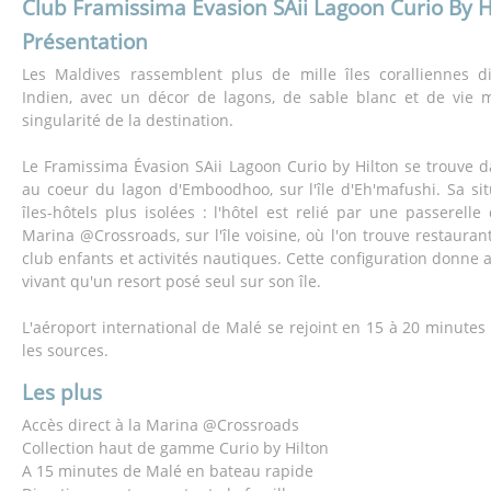
Club Framissima Evasion SAii Lagoon Curio By H
Présentation
Les Maldives rassemblent plus de mille îles coralliennes d
Indien, avec un décor de lagons, de sable blanc et de vie m
singularité de la destination.
Le Framissima Évasion SAii Lagoon Curio by Hilton se trouve da
au coeur du lagon d'Emboodhoo, sur l'île d'Eh'mafushi. Sa sit
îles-hôtels plus isolées : l'hôtel est relié par une passerell
Marina @Crossroads, sur l'île voisine, où l'on trouve restaurant
club enfants et activités nautiques. Cette configuration donne 
vivant qu'un resort posé seul sur son île.
L'aéroport international de Malé se rejoint en 15 à 20 minutes
les sources.
Les plus
Accès direct à la Marina @Crossroads
Collection haut de gamme Curio by Hilton
A 15 minutes de Malé en bateau rapide