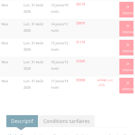
2811€
Nice
Lun. 31 Août
13 jours/10
Je
2026
nuits
réserve
2881€
Nice
Lun. 31 Août
14 jours/11
Je
2026
nuits
réserve
3111€
Nice
Lun. 31 Août
15 jours/12
Je
2026
nuits
réserve
3256€
Nice
Lun. 31 Août
16 jours/13
Je
2026
nuits
réserve
3599€
4774€
soit
Nice
Lun. 31 Août
17 jours/14
Je
-25%
2026
nuits
réserve
Descriptif
Conditions tarifaires