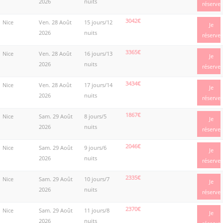
2026
nuits
réserve
3042€
Nice
Ven. 28 Août
15 jours/12
Je
2026
nuits
réserve
3365€
Nice
Ven. 28 Août
16 jours/13
Je
2026
nuits
réserve
3434€
Nice
Ven. 28 Août
17 jours/14
Je
2026
nuits
réserve
1867€
Nice
Sam. 29 Août
8 jours/5
Je
2026
nuits
réserve
2046€
Nice
Sam. 29 Août
9 jours/6
Je
2026
nuits
réserve
2335€
Nice
Sam. 29 Août
10 jours/7
Je
2026
nuits
réserve
2370€
Nice
Sam. 29 Août
11 jours/8
Je
2026
nuits