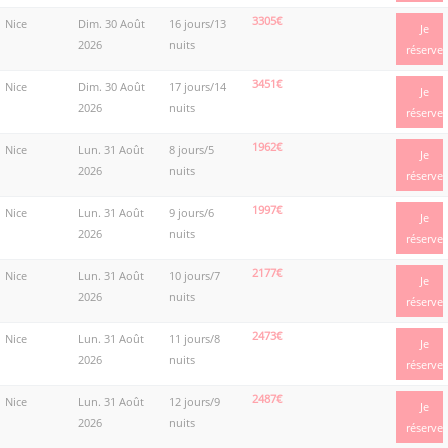
3305€
Nice
Dim. 30 Août
16 jours/13
Je
2026
nuits
réserve
3451€
Nice
Dim. 30 Août
17 jours/14
Je
2026
nuits
réserve
1962€
Nice
Lun. 31 Août
8 jours/5
Je
2026
nuits
réserve
1997€
Nice
Lun. 31 Août
9 jours/6
Je
2026
nuits
réserve
2177€
Nice
Lun. 31 Août
10 jours/7
Je
2026
nuits
réserve
2473€
Nice
Lun. 31 Août
11 jours/8
Je
2026
nuits
réserve
2487€
Nice
Lun. 31 Août
12 jours/9
Je
2026
nuits
réserve