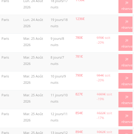
Paris
Lun. 24 Août
18 jours/17
Je
2026
nuits
réserve
1236€
Paris
Lun. 24 Août
19 jours/18
Je
2026
nuits
réserve
780€
970€
soit
Paris
Mar. 25 Août
9 jours/8
Je
-20%
2026
nuits
réserve
781€
Paris
Mar. 25 Août
8 jours/7
Je
2026
nuits
réserve
790€
984€
soit
Paris
Mar. 25 Août
10 jours/9
Je
-20%
2026
nuits
réserve
827€
1009€
soit
Paris
Mar. 25 Août
11 jours/10
Je
-19%
2026
nuits
réserve
854€
1022€
soit
Paris
Mar. 25 Août
12 jours/11
Je
-17%
2026
nuits
réserve
894€
1062€
soit
Paris
Mar. 25 Août
13 jours/12