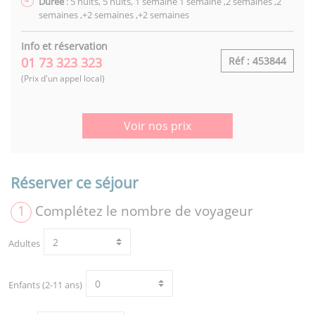
Durée
: 5 nuits, 5 nuits, 1 semaine 1 semaine ,2 semaines ,2
semaines ,+2 semaines ,+2 semaines
Info et réservation
01 73 323 323
Réf : 453844
(Prix d'un appel local)
Voir nos prix
Réserver ce séjour
1
Complétez le nombre de voyageur
Adultes
Enfants (2-11 ans)