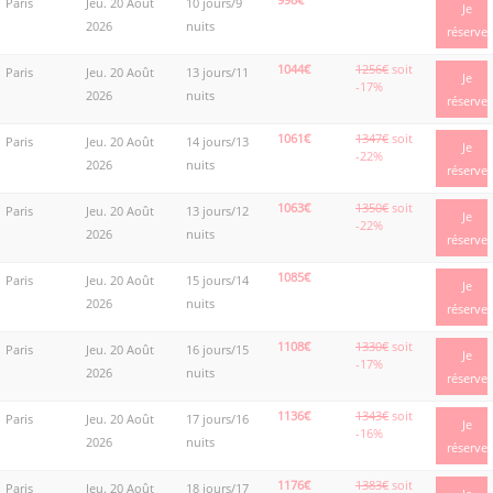
Paris
Jeu. 20 Août
10 jours/9
Je
2026
nuits
réserve
1044€
1256€
soit
Paris
Jeu. 20 Août
13 jours/11
Je
-17%
2026
nuits
réserve
1061€
1347€
soit
Paris
Jeu. 20 Août
14 jours/13
Je
-22%
2026
nuits
réserve
1063€
1350€
soit
Paris
Jeu. 20 Août
13 jours/12
Je
-22%
2026
nuits
réserve
1085€
Paris
Jeu. 20 Août
15 jours/14
Je
2026
nuits
réserve
1108€
1330€
soit
Paris
Jeu. 20 Août
16 jours/15
Je
-17%
2026
nuits
réserve
1136€
1343€
soit
Paris
Jeu. 20 Août
17 jours/16
Je
-16%
2026
nuits
réserve
1176€
1383€
soit
Paris
Jeu. 20 Août
18 jours/17