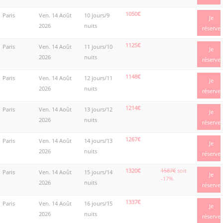
1050€
Paris
Ven. 14 Août
10 jours/9
Je
2026
nuits
réserve
1125€
Paris
Ven. 14 Août
11 jours/10
Je
2026
nuits
réserve
1148€
Paris
Ven. 14 Août
12 jours/11
Je
2026
nuits
réserve
1214€
Paris
Ven. 14 Août
13 jours/12
Je
2026
nuits
réserve
1267€
Paris
Ven. 14 Août
14 jours/13
Je
2026
nuits
réserve
1320€
1587€
soit
Paris
Ven. 14 Août
15 jours/14
Je
-17%
2026
nuits
réserve
1337€
Paris
Ven. 14 Août
16 jours/15
Je
2026
nuits
réserve