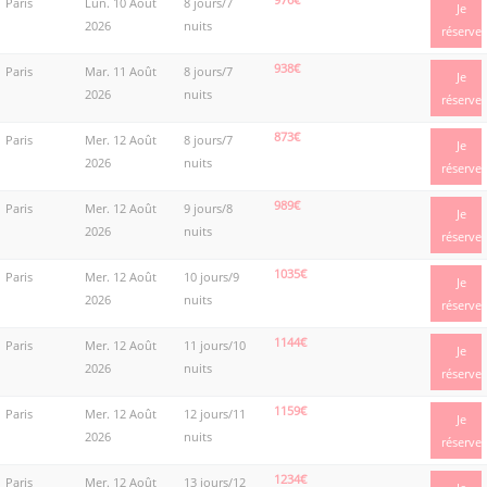
Paris
Lun. 10 Août
8 jours/7
Je
2026
nuits
réserve
938€
Paris
Mar. 11 Août
8 jours/7
Je
2026
nuits
réserve
873€
Paris
Mer. 12 Août
8 jours/7
Je
2026
nuits
réserve
989€
Paris
Mer. 12 Août
9 jours/8
Je
2026
nuits
réserve
1035€
Paris
Mer. 12 Août
10 jours/9
Je
2026
nuits
réserve
1144€
Paris
Mer. 12 Août
11 jours/10
Je
2026
nuits
réserve
1159€
Paris
Mer. 12 Août
12 jours/11
Je
2026
nuits
réserve
1234€
Paris
Mer. 12 Août
13 jours/12