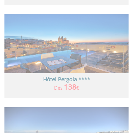
Hôtel Pergola ****
138
Dès
€