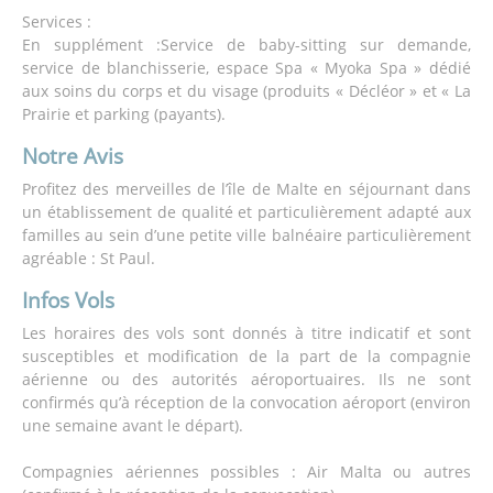
Services :
En supplément :Service de baby-sitting sur demande,
service de blanchisserie, espace Spa « Myoka Spa » dédié
aux soins du corps et du visage (produits « Décléor » et « La
Prairie et parking (payants).
Notre Avis
Profitez des merveilles de l’île de Malte en séjournant dans
un établissement de qualité et particulièrement adapté aux
familles au sein d’une petite ville balnéaire particulièrement
agréable : St Paul.
Infos Vols
Les horaires des vols sont donnés à titre indicatif et sont
susceptibles et modification de la part de la compagnie
aérienne ou des autorités aéroportuaires. Ils ne sont
confirmés qu’à réception de la convocation aéroport (environ
une semaine avant le départ).
Compagnies aériennes possibles : Air Malta ou autres