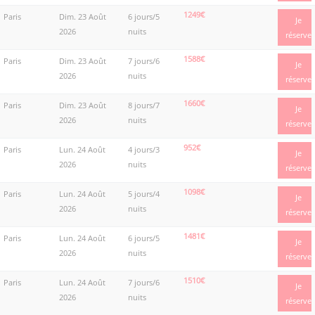
1249€
Paris
Dim. 23 Août
6 jours/5
Je
2026
nuits
réserve
1588€
Paris
Dim. 23 Août
7 jours/6
Je
2026
nuits
réserve
1660€
Paris
Dim. 23 Août
8 jours/7
Je
2026
nuits
réserve
952€
Paris
Lun. 24 Août
4 jours/3
Je
2026
nuits
réserve
1098€
Paris
Lun. 24 Août
5 jours/4
Je
2026
nuits
réserve
1481€
Paris
Lun. 24 Août
6 jours/5
Je
2026
nuits
réserve
1510€
Paris
Lun. 24 Août
7 jours/6
Je
2026
nuits
réserve