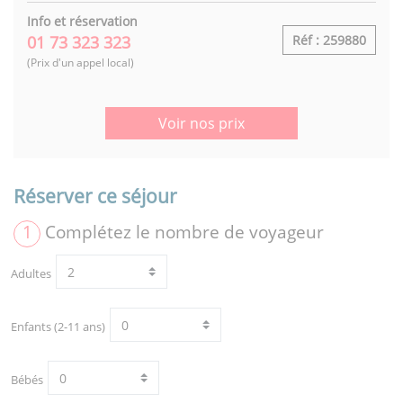
Info et réservation
01 73 323 323
Réf : 259880
(Prix d'un appel local)
Voir nos prix
Réserver ce séjour
1
Complétez le nombre de voyageur
Adultes
Enfants (2-11 ans)
Bébés