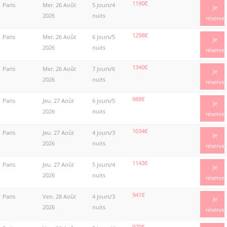
1190€
Paris
Mer. 26 Août
5 jours/4
Je
2026
nuits
réserve
1298€
Paris
Mer. 26 Août
6 jours/5
Je
2026
nuits
réserve
1340€
Paris
Mer. 26 Août
7 jours/6
Je
2026
nuits
réserve
988€
Paris
Jeu. 27 Août
6 jours/5
Je
2026
nuits
réserve
1034€
Paris
Jeu. 27 Août
4 jours/3
Je
2026
nuits
réserve
1143€
Paris
Jeu. 27 Août
5 jours/4
Je
2026
nuits
réserve
941€
Paris
Ven. 28 Août
4 jours/3
Je
2026
nuits
réserve
970€