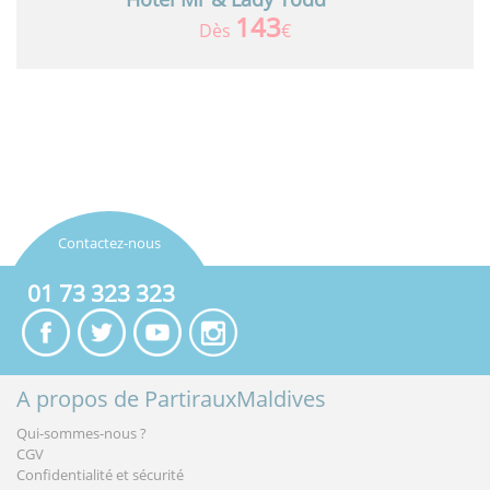
143
Dès
€
Contactez-nous
01 73 323 323
A propos de PartirauxMaldives
Qui-sommes-nous ?
CGV
Confidentialité et sécurité