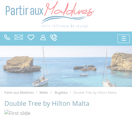
☰
Partir aux Maldives
Malte
Bugibba
Double Tree by Hilton Malta
Double Tree by Hilton Malta