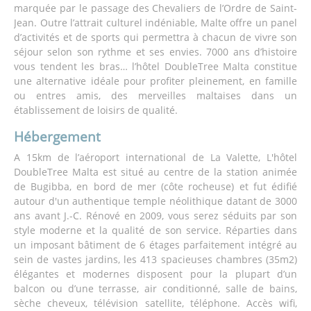
marquée par le passage des Chevaliers de l’Ordre de Saint-
Jean. Outre l’attrait culturel indéniable, Malte offre un panel
d’activités et de sports qui permettra à chacun de vivre son
séjour selon son rythme et ses envies. 7000 ans d’histoire
vous tendent les bras… l’hôtel DoubleTree Malta constitue
une alternative idéale pour profiter pleinement, en famille
ou entres amis, des merveilles maltaises dans un
établissement de loisirs de qualité.
Hébergement
A 15km de l’aéroport international de La Valette, L'hôtel
DoubleTree Malta est situé au centre de la station animée
de Bugibba, en bord de mer (côte rocheuse) et fut édifié
autour d'un authentique temple néolithique datant de 3000
ans avant J.-C. Rénové en 2009, vous serez séduits par son
style moderne et la qualité de son service. Réparties dans
un imposant bâtiment de 6 étages parfaitement intégré au
sein de vastes jardins, les 413 spacieuses chambres (35m2)
élégantes et modernes disposent pour la plupart d’un
balcon ou d’une terrasse, air conditionné, salle de bains,
sèche cheveux, télévision satellite, téléphone. Accès wifi,