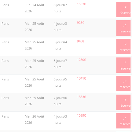
1553€
Paris
Lun. 24 Août
8 jours/7
Je
2026
nuits
réserve
928€
Paris
Mar. 25 Août
4 jours/3
Je
2026
nuits
réserve
943€
Paris
Mar. 25 Août
5 jours/4
Je
2026
nuits
réserve
1280€
Paris
Mar. 25 Août
8 jours/7
Je
2026
nuits
réserve
1341€
Paris
Mar. 25 Août
6 jours/5
Je
2026
nuits
réserve
1383€
Paris
Mar. 25 Août
7 jours/6
Je
2026
nuits
réserve
1099€
Paris
Mer. 26 Août
4 jours/3
Je
2026
nuits
réserve