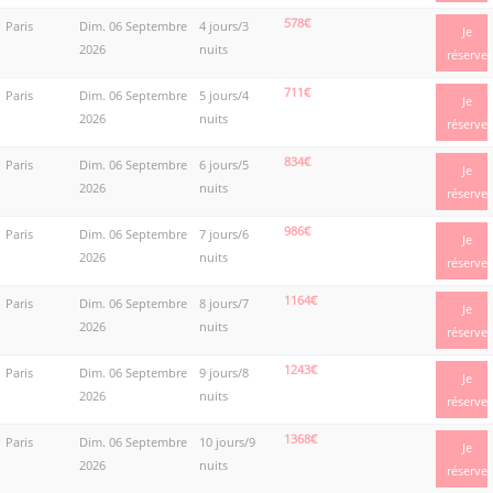
578€
Paris
Dim. 06 Septembre
4 jours/3
Je
2026
nuits
réserve
711€
Paris
Dim. 06 Septembre
5 jours/4
Je
2026
nuits
réserve
834€
Paris
Dim. 06 Septembre
6 jours/5
Je
2026
nuits
réserve
986€
Paris
Dim. 06 Septembre
7 jours/6
Je
2026
nuits
réserve
1164€
Paris
Dim. 06 Septembre
8 jours/7
Je
2026
nuits
réserve
1243€
Paris
Dim. 06 Septembre
9 jours/8
Je
2026
nuits
réserve
1368€
Paris
Dim. 06 Septembre
10 jours/9
Je
2026
nuits
réserve