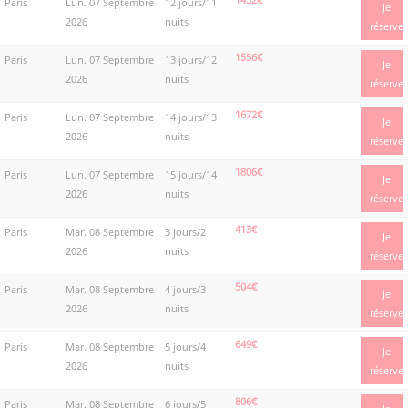
Paris
Lun. 07 Septembre
12 jours/11
Je
2026
nuits
réserve
1556€
Paris
Lun. 07 Septembre
13 jours/12
Je
2026
nuits
réserve
1672€
Paris
Lun. 07 Septembre
14 jours/13
Je
2026
nuits
réserve
1806€
Paris
Lun. 07 Septembre
15 jours/14
Je
2026
nuits
réserve
413€
Paris
Mar. 08 Septembre
3 jours/2
Je
2026
nuits
réserve
504€
Paris
Mar. 08 Septembre
4 jours/3
Je
2026
nuits
réserve
649€
Paris
Mar. 08 Septembre
5 jours/4
Je
2026
nuits
réserve
806€
Paris
Mar. 08 Septembre
6 jours/5