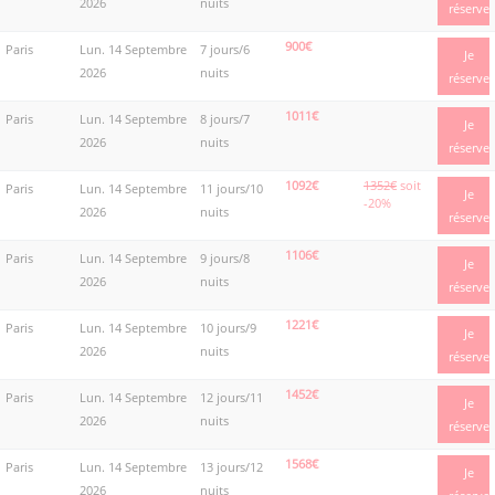
2026
nuits
réserve
900€
Paris
Lun. 14 Septembre
7 jours/6
Je
2026
nuits
réserve
1011€
Paris
Lun. 14 Septembre
8 jours/7
Je
2026
nuits
réserve
1092€
1352€
soit
Paris
Lun. 14 Septembre
11 jours/10
Je
-20%
2026
nuits
réserve
1106€
Paris
Lun. 14 Septembre
9 jours/8
Je
2026
nuits
réserve
1221€
Paris
Lun. 14 Septembre
10 jours/9
Je
2026
nuits
réserve
1452€
Paris
Lun. 14 Septembre
12 jours/11
Je
2026
nuits
réserve
1568€
Paris
Lun. 14 Septembre
13 jours/12
Je
2026
nuits