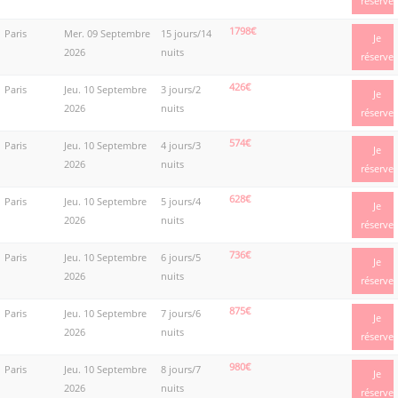
réserve
1798€
Paris
Mer. 09 Septembre
15 jours/14
Je
2026
nuits
réserve
426€
Paris
Jeu. 10 Septembre
3 jours/2
Je
2026
nuits
réserve
574€
Paris
Jeu. 10 Septembre
4 jours/3
Je
2026
nuits
réserve
628€
Paris
Jeu. 10 Septembre
5 jours/4
Je
2026
nuits
réserve
736€
Paris
Jeu. 10 Septembre
6 jours/5
Je
2026
nuits
réserve
875€
Paris
Jeu. 10 Septembre
7 jours/6
Je
2026
nuits
réserve
980€
Paris
Jeu. 10 Septembre
8 jours/7
Je
2026
nuits
réserve