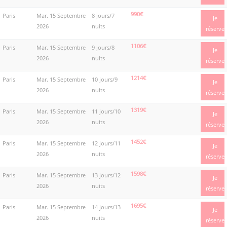
990€
Paris
Mar. 15 Septembre
8 jours/7
Je
2026
nuits
réserve
1106€
Paris
Mar. 15 Septembre
9 jours/8
Je
2026
nuits
réserve
1214€
Paris
Mar. 15 Septembre
10 jours/9
Je
2026
nuits
réserve
1319€
Paris
Mar. 15 Septembre
11 jours/10
Je
2026
nuits
réserve
1452€
Paris
Mar. 15 Septembre
12 jours/11
Je
2026
nuits
réserve
1598€
Paris
Mar. 15 Septembre
13 jours/12
Je
2026
nuits
réserve
1695€
Paris
Mar. 15 Septembre
14 jours/13
Je
2026
nuits
réserve