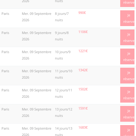
2026
nuits
réserve
990€
Paris
Mer. 09 Septembre
8 jours/7
Je
2026
nuits
réserve
1106€
Paris
Mer. 09 Septembre
9 jours/8
Je
2026
nuits
réserve
1221€
Paris
Mer. 09 Septembre
10 jours/9
Je
2026
nuits
réserve
1342€
Paris
Mer. 09 Septembre
11 jours/10
Je
2026
nuits
réserve
1502€
Paris
Mer. 09 Septembre
12 jours/11
Je
2026
nuits
réserve
1591€
Paris
Mer. 09 Septembre
13 jours/12
Je
2026
nuits
réserve
1683€
Paris
Mer. 09 Septembre
14 jours/13
Je
2026
nuits