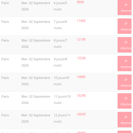
989€
Paris
Mer. 02 Septembre
6 jours/5
Je
2026
nuits
réserve
1106€
Paris
Mer. 02 Septembre
7 jours/6
Je
2026
nuits
réserve
1219€
Paris
Mer. 02 Septembre
8 jours/7
Je
2026
nuits
réserve
1353€
Paris
Mer. 02 Septembre
9 jours/8
Je
2026
nuits
réserve
1488€
Paris
Mer. 02 Septembre
10 jours/9
Je
2026
nuits
réserve
1629€
Paris
Mer. 02 Septembre
11 jours/10
Je
2026
nuits
réserve
1805€
Paris
Mer. 02 Septembre
12 jours/11
Je
2026
nuits
réserve
1890€