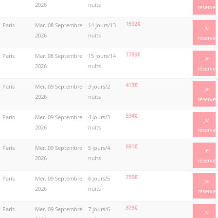
2026
nuits
réserve
1692€
Paris
Mar. 08 Septembre
14 jours/13
Je
2026
nuits
réserve
1789€
Paris
Mar. 08 Septembre
15 jours/14
Je
2026
nuits
réserve
413€
Paris
Mer. 09 Septembre
3 jours/2
Je
2026
nuits
réserve
534€
Paris
Mer. 09 Septembre
4 jours/3
Je
2026
nuits
réserve
691€
Paris
Mer. 09 Septembre
5 jours/4
Je
2026
nuits
réserve
759€
Paris
Mer. 09 Septembre
6 jours/5
Je
2026
nuits
réserve
875€
Paris
Mer. 09 Septembre
7 jours/6
Je