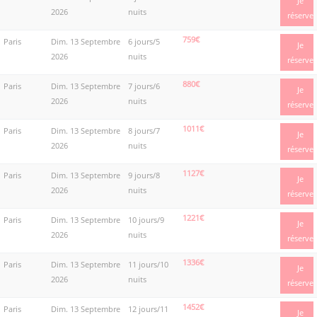
Je
2026
nuits
réserve
759€
Paris
Dim. 13 Septembre
6 jours/5
Je
2026
nuits
réserve
880€
Paris
Dim. 13 Septembre
7 jours/6
Je
2026
nuits
réserve
1011€
Paris
Dim. 13 Septembre
8 jours/7
Je
2026
nuits
réserve
1127€
Paris
Dim. 13 Septembre
9 jours/8
Je
2026
nuits
réserve
1221€
Paris
Dim. 13 Septembre
10 jours/9
Je
2026
nuits
réserve
1336€
Paris
Dim. 13 Septembre
11 jours/10
Je
2026
nuits
réserve
1452€
Paris
Dim. 13 Septembre
12 jours/11
Je