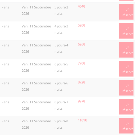
464€
Paris
Ven. 11 Septembre
3 jours/2
Je
2026
nuits
réserve
520€
Paris
Ven. 11 Septembre
4 jours/3
Je
2026
nuits
réserve
626€
Paris
Ven. 11 Septembre
5 jours/4
Je
2026
nuits
réserve
770€
Paris
Ven. 11 Septembre
6 jours/5
Je
2026
nuits
réserve
872€
Paris
Ven. 11 Septembre
7 jours/6
Je
2026
nuits
réserve
997€
Paris
Ven. 11 Septembre
8 jours/7
Je
2026
nuits
réserve
1101€
Paris
Ven. 11 Septembre
9 jours/8
Je
2026
nuits
réserve