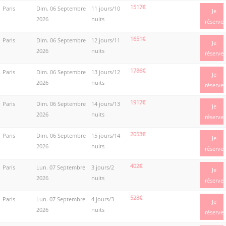
1517€
Paris
Dim. 06 Septembre
11 jours/10
Je
2026
nuits
réserve
1651€
Paris
Dim. 06 Septembre
12 jours/11
Je
2026
nuits
réserve
1786€
Paris
Dim. 06 Septembre
13 jours/12
Je
2026
nuits
réserve
1917€
Paris
Dim. 06 Septembre
14 jours/13
Je
2026
nuits
réserve
2053€
Paris
Dim. 06 Septembre
15 jours/14
Je
2026
nuits
réserve
402€
Paris
Lun. 07 Septembre
3 jours/2
Je
2026
nuits
réserve
528€
Paris
Lun. 07 Septembre
4 jours/3
Je
2026
nuits
réserve