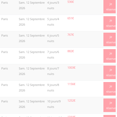
536€
Paris
Sam. 12 Septembre
4 jours/3
Je
2026
nuits
réserve
651€
Paris
Sam. 12 Septembre
5 jours/4
Je
2026
nuits
réserve
767€
Paris
Sam. 12 Septembre
6 jours/5
Je
2026
nuits
réserve
882€
Paris
Sam. 12 Septembre
7 jours/6
Je
2026
nuits
réserve
1003€
Paris
Sam. 12 Septembre
8 jours/7
Je
2026
nuits
réserve
1156€
Paris
Sam. 12 Septembre
9 jours/8
Je
2026
nuits
réserve
1252€
Paris
Sam. 12 Septembre
10 jours/9
Je
2026
nuits
réserve
1344€