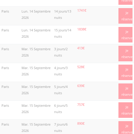
réserve
1741€
Paris
Lun. 14 Septembre
14 jours/13
Je
2026
nuits
réserve
1838€
Paris
Lun. 14 Septembre
15 jours/14
Je
2026
nuits
réserve
413€
Paris
Mar. 15 Septembre
3 jours/2
Je
2026
nuits
réserve
528€
Paris
Mar. 15 Septembre
4 jours/3
Je
2026
nuits
réserve
639€
Paris
Mar. 15 Septembre
5 jours/4
Je
2026
nuits
réserve
757€
Paris
Mar. 15 Septembre
6 jours/5
Je
2026
nuits
réserve
890€
Paris
Mar. 15 Septembre
7 jours/6
Je
2026
nuits
réserve