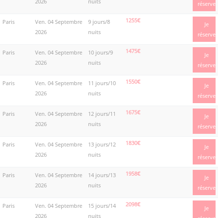
2026
nuits
réserve
1255€
Paris
Ven. 04 Septembre
9 jours/8
Je
2026
nuits
réserve
1475€
Paris
Ven. 04 Septembre
10 jours/9
Je
2026
nuits
réserve
1550€
Paris
Ven. 04 Septembre
11 jours/10
Je
2026
nuits
réserve
1675€
Paris
Ven. 04 Septembre
12 jours/11
Je
2026
nuits
réserve
1830€
Paris
Ven. 04 Septembre
13 jours/12
Je
2026
nuits
réserve
1958€
Paris
Ven. 04 Septembre
14 jours/13
Je
2026
nuits
réserve
2098€
Paris
Ven. 04 Septembre
15 jours/14
Je
2026
nuits