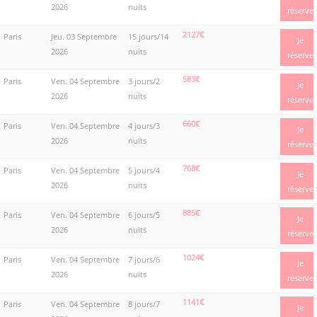
2026
nuits
réserve
2127€
Paris
Jeu. 03 Septembre
15 jours/14
Je
2026
nuits
réserve
583€
Paris
Ven. 04 Septembre
3 jours/2
Je
2026
nuits
réserve
660€
Paris
Ven. 04 Septembre
4 jours/3
Je
2026
nuits
réserve
768€
Paris
Ven. 04 Septembre
5 jours/4
Je
2026
nuits
réserve
885€
Paris
Ven. 04 Septembre
6 jours/5
Je
2026
nuits
réserve
1024€
Paris
Ven. 04 Septembre
7 jours/6
Je
2026
nuits
réserve
1141€
Paris
Ven. 04 Septembre
8 jours/7
Je