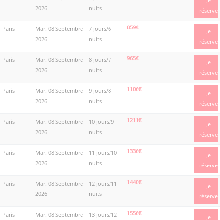
Je
2026
nuits
réserve
859€
Paris
Mar. 08 Septembre
7 jours/6
Je
2026
nuits
réserve
965€
Paris
Mar. 08 Septembre
8 jours/7
Je
2026
nuits
réserve
1106€
Paris
Mar. 08 Septembre
9 jours/8
Je
2026
nuits
réserve
1211€
Paris
Mar. 08 Septembre
10 jours/9
Je
2026
nuits
réserve
1336€
Paris
Mar. 08 Septembre
11 jours/10
Je
2026
nuits
réserve
1440€
Paris
Mar. 08 Septembre
12 jours/11
Je
2026
nuits
réserve
1556€
Paris
Mar. 08 Septembre
13 jours/12
Je