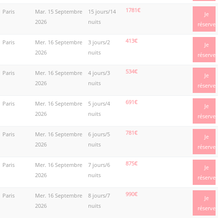
1781€
Paris
Mar. 15 Septembre
15 jours/14
Je
2026
nuits
réserve
413€
Paris
Mer. 16 Septembre
3 jours/2
Je
2026
nuits
réserve
534€
Paris
Mer. 16 Septembre
4 jours/3
Je
2026
nuits
réserve
691€
Paris
Mer. 16 Septembre
5 jours/4
Je
2026
nuits
réserve
781€
Paris
Mer. 16 Septembre
6 jours/5
Je
2026
nuits
réserve
875€
Paris
Mer. 16 Septembre
7 jours/6
Je
2026
nuits
réserve
990€
Paris
Mer. 16 Septembre
8 jours/7
Je
2026
nuits
réserve