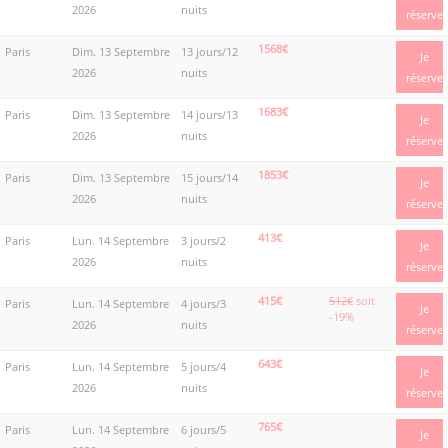
2026
nuits
réserve
1568€
Paris
Dim. 13 Septembre
13 jours/12
Je
2026
nuits
réserve
1683€
Paris
Dim. 13 Septembre
14 jours/13
Je
2026
nuits
réserve
1853€
Paris
Dim. 13 Septembre
15 jours/14
Je
2026
nuits
réserve
413€
Paris
Lun. 14 Septembre
3 jours/2
Je
2026
nuits
réserve
415€
512€
soit
Paris
Lun. 14 Septembre
4 jours/3
Je
-19%
2026
nuits
réserve
643€
Paris
Lun. 14 Septembre
5 jours/4
Je
2026
nuits
réserve
765€
Paris
Lun. 14 Septembre
6 jours/5
Je