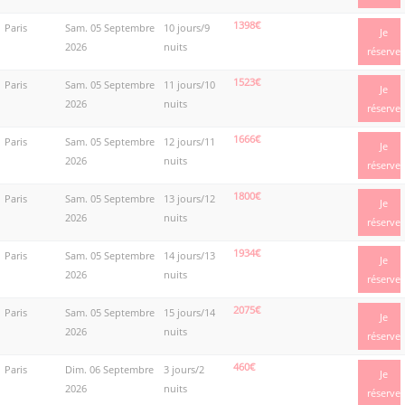
1398€
Paris
Sam. 05 Septembre
10 jours/9
Je
2026
nuits
réserve
1523€
Paris
Sam. 05 Septembre
11 jours/10
Je
2026
nuits
réserve
1666€
Paris
Sam. 05 Septembre
12 jours/11
Je
2026
nuits
réserve
1800€
Paris
Sam. 05 Septembre
13 jours/12
Je
2026
nuits
réserve
1934€
Paris
Sam. 05 Septembre
14 jours/13
Je
2026
nuits
réserve
2075€
Paris
Sam. 05 Septembre
15 jours/14
Je
2026
nuits
réserve
460€
Paris
Dim. 06 Septembre
3 jours/2
Je
2026
nuits
réserve