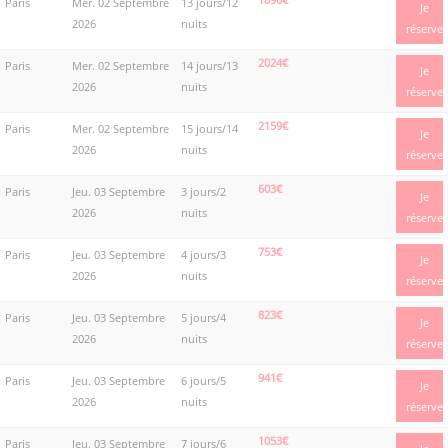
Paris
Mer. 02 Septembre
13 jours/12
Je
2026
nuits
réserve
2024€
Paris
Mer. 02 Septembre
14 jours/13
Je
2026
nuits
réserve
2159€
Paris
Mer. 02 Septembre
15 jours/14
Je
2026
nuits
réserve
603€
Paris
Jeu. 03 Septembre
3 jours/2
Je
2026
nuits
réserve
753€
Paris
Jeu. 03 Septembre
4 jours/3
Je
2026
nuits
réserve
823€
Paris
Jeu. 03 Septembre
5 jours/4
Je
2026
nuits
réserve
941€
Paris
Jeu. 03 Septembre
6 jours/5
Je
2026
nuits
réserve
1053€
Paris
Jeu. 03 Septembre
7 jours/6