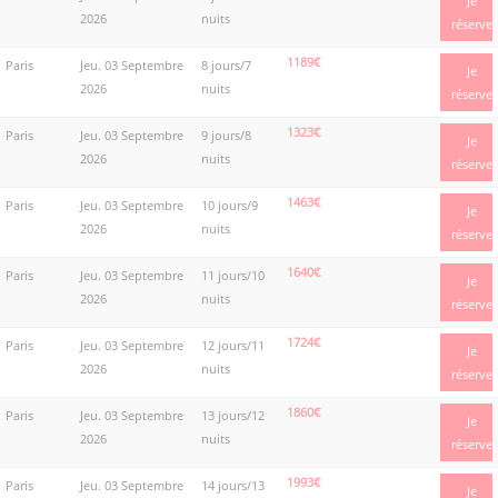
Je
2026
nuits
réserve
1189€
Paris
Jeu. 03 Septembre
8 jours/7
Je
2026
nuits
réserve
1323€
Paris
Jeu. 03 Septembre
9 jours/8
Je
2026
nuits
réserve
1463€
Paris
Jeu. 03 Septembre
10 jours/9
Je
2026
nuits
réserve
1640€
Paris
Jeu. 03 Septembre
11 jours/10
Je
2026
nuits
réserve
1724€
Paris
Jeu. 03 Septembre
12 jours/11
Je
2026
nuits
réserve
1860€
Paris
Jeu. 03 Septembre
13 jours/12
Je
2026
nuits
réserve
1993€
Paris
Jeu. 03 Septembre
14 jours/13
Je