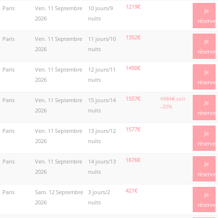
1219€
Paris
Ven. 11 Septembre
10 jours/9
Je
2026
nuits
réserve
1352€
Paris
Ven. 11 Septembre
11 jours/10
Je
2026
nuits
réserve
1450€
Paris
Ven. 11 Septembre
12 jours/11
Je
2026
nuits
réserve
1557€
1931€
soit
Paris
Ven. 11 Septembre
15 jours/14
Je
-20%
2026
nuits
réserve
1577€
Paris
Ven. 11 Septembre
13 jours/12
Je
2026
nuits
réserve
1676€
Paris
Ven. 11 Septembre
14 jours/13
Je
2026
nuits
réserve
421€
Paris
Sam. 12 Septembre
3 jours/2
Je
2026
nuits
réserve