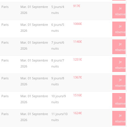
917€
Paris
Mar. 01 Septembre
5 jours/4
Je
2026
nuits
réserve
1066€
Paris
Mar. 01 Septembre
6 jours/5
Je
2026
nuits
réserve
1140€
Paris
Mar. 01 Septembre
7 jours/6
Je
2026
nuits
réserve
1251€
Paris
Mar. 01 Septembre
8 jours/7
Je
2026
nuits
réserve
1367€
Paris
Mar. 01 Septembre
9 jours/8
Je
2026
nuits
réserve
1516€
Paris
Mar. 01 Septembre
10 jours/9
Je
2026
nuits
réserve
1624€
Paris
Mar. 01 Septembre
11 jours/10
Je
2026
nuits
réserve