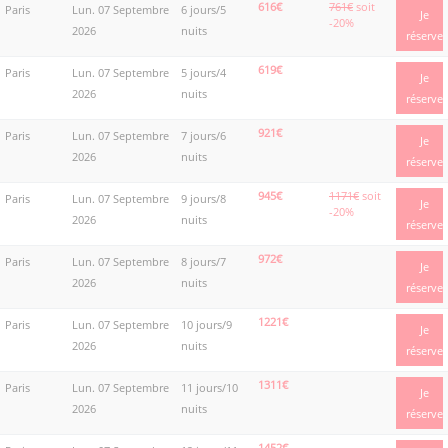
616€
761€
soit
Paris
Lun. 07 Septembre
6 jours/5
Je
-20%
2026
nuits
réserve
619€
Paris
Lun. 07 Septembre
5 jours/4
Je
2026
nuits
réserve
921€
Paris
Lun. 07 Septembre
7 jours/6
Je
2026
nuits
réserve
945€
1171€
soit
Paris
Lun. 07 Septembre
9 jours/8
Je
-20%
2026
nuits
réserve
972€
Paris
Lun. 07 Septembre
8 jours/7
Je
2026
nuits
réserve
1221€
Paris
Lun. 07 Septembre
10 jours/9
Je
2026
nuits
réserve
1311€
Paris
Lun. 07 Septembre
11 jours/10
Je
2026
nuits
réserve
1452€