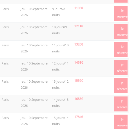
1105€
Paris
Jeu. 10 Septembre
9 jours/8
Je
2026
nuits
réserve
1211€
Paris
Jeu. 10 Septembre
10 jours/9
Je
2026
nuits
réserve
1326€
Paris
Jeu. 10 Septembre
11 jours/10
Je
2026
nuits
réserve
1461€
Paris
Jeu. 10 Septembre
12 jours/11
Je
2026
nuits
réserve
1559€
Paris
Jeu. 10 Septembre
13 jours/12
Je
2026
nuits
réserve
1683€
Paris
Jeu. 10 Septembre
14 jours/13
Je
2026
nuits
réserve
1784€
Paris
Jeu. 10 Septembre
15 jours/14
Je
2026
nuits
réserve