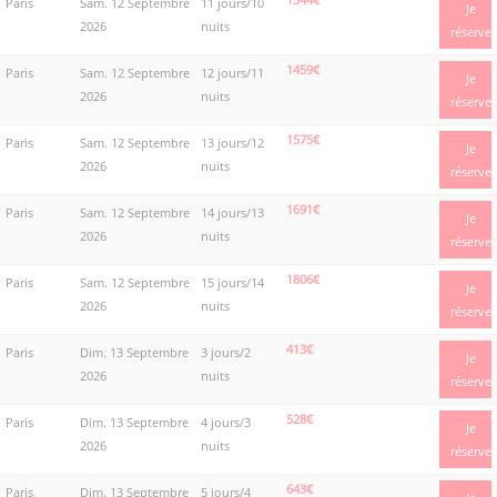
Paris
Sam. 12 Septembre
11 jours/10
Je
2026
nuits
réserve
1459€
Paris
Sam. 12 Septembre
12 jours/11
Je
2026
nuits
réserve
1575€
Paris
Sam. 12 Septembre
13 jours/12
Je
2026
nuits
réserve
1691€
Paris
Sam. 12 Septembre
14 jours/13
Je
2026
nuits
réserve
1806€
Paris
Sam. 12 Septembre
15 jours/14
Je
2026
nuits
réserve
413€
Paris
Dim. 13 Septembre
3 jours/2
Je
2026
nuits
réserve
528€
Paris
Dim. 13 Septembre
4 jours/3
Je
2026
nuits
réserve
643€
Paris
Dim. 13 Septembre
5 jours/4