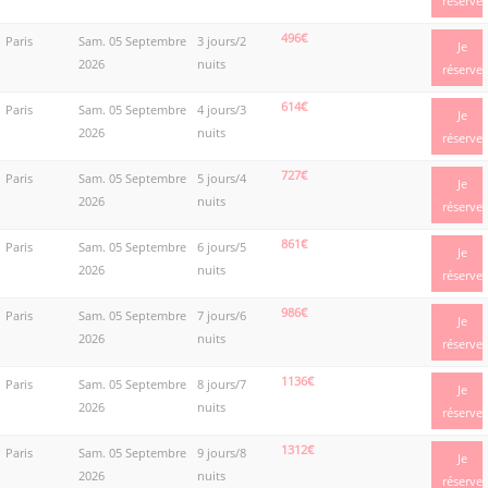
réserve
496€
Paris
Sam. 05 Septembre
3 jours/2
Je
2026
nuits
réserve
614€
Paris
Sam. 05 Septembre
4 jours/3
Je
2026
nuits
réserve
727€
Paris
Sam. 05 Septembre
5 jours/4
Je
2026
nuits
réserve
861€
Paris
Sam. 05 Septembre
6 jours/5
Je
2026
nuits
réserve
986€
Paris
Sam. 05 Septembre
7 jours/6
Je
2026
nuits
réserve
1136€
Paris
Sam. 05 Septembre
8 jours/7
Je
2026
nuits
réserve
1312€
Paris
Sam. 05 Septembre
9 jours/8
Je
2026
nuits
réserve