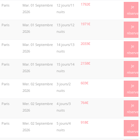
1792€
Paris
Mar. 01 Septembre
12 jours/11
Je
2026
nuits
réserve
1971€
Paris
Mar. 01 Septembre
13 jours/12
Je
2026
nuits
réserve
2033€
Paris
Mar. 01 Septembre
14 jours/13
Je
2026
nuits
réserve
2158€
Paris
Mar. 01 Septembre
15 jours/14
Je
2026
nuits
réserve
603€
Paris
Mer. 02 Septembre
3 jours/2
Je
2026
nuits
réserve
764€
Paris
Mer. 02 Septembre
4 jours/3
Je
2026
nuits
réserve
918€
Paris
Mer. 02 Septembre
5 jours/4
Je
2026
nuits
réserve