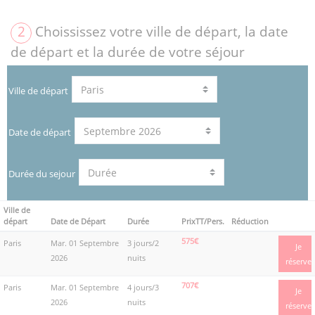
2
Choississez votre ville de départ, la date
de départ et la durée de votre séjour
Ville de départ
Date de départ
Durée du sejour
Ville de
départ
Date de Départ
Durée
PrixTT/Pers.
Réduction
575€
Paris
Mar. 01 Septembre
3 jours/2
Je
2026
nuits
réserve
707€
Paris
Mar. 01 Septembre
4 jours/3
Je
2026
nuits
réserve