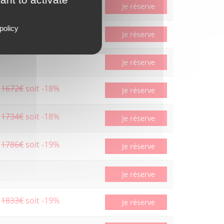
1449€
soit -16%
Je réserve
policy
Je réserve
Je réserve
1672€
soit -18%
Je réserve
1734€
soit -18%
Je réserve
1786€
soit -19%
Je réserve
Je réserve
1833€
soit -19%
Je réserve