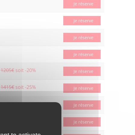
Je réserve
Je réserve
Je réserve
Je réserve
1205€
soit -20%
Je réserve
1415€
soit -25%
Je réserve
1318€
soit -19%
Je réserve
1425€
soit -20%
Je réserve
ant to activate