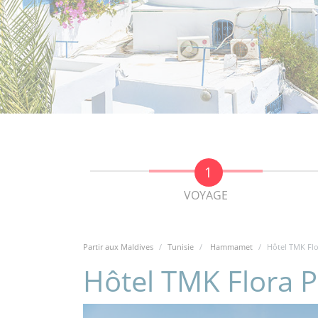
VOYAGE
Partir aux Maldives
Tunisie
Hammamet
Hôtel TMK Flo
Hôtel TMK Flora P