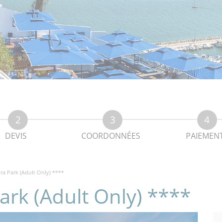
DEVIS
COORDONNÉES
PAIEMEN
ra Park (Adult Only) ****
ark (Adult Only) ****