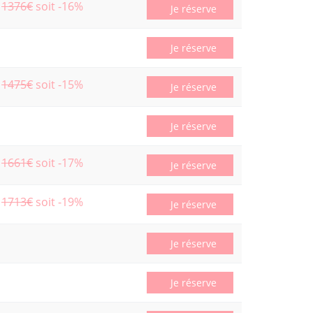
1376€
soit -16%
Je réserve
Je réserve
1475€
soit -15%
Je réserve
Je réserve
1661€
soit -17%
Je réserve
1713€
soit -19%
Je réserve
Je réserve
Je réserve