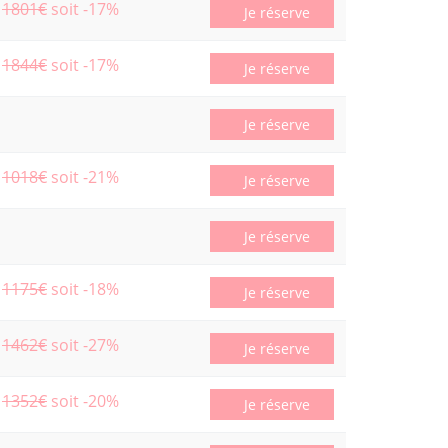
1801€
soit -17%
Je réserve
1844€
soit -17%
Je réserve
Je réserve
1018€
soit -21%
Je réserve
Je réserve
1175€
soit -18%
Je réserve
1462€
soit -27%
Je réserve
1352€
soit -20%
Je réserve