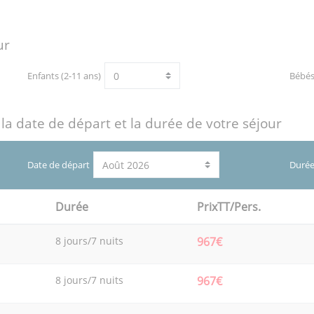
ur
Enfants (2-11 ans)
Bébé
 la date de départ et la durée de votre séjour
Date de départ
Durée
Durée
PrixTT/Pers.
8 jours/7 nuits
967€
8 jours/7 nuits
967€